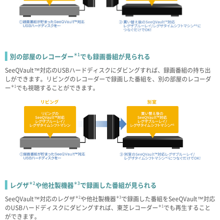
別の部屋のレコーダー
＊1
でも録画番組が見られる
SeeQVault™対応のUSBハードディスクにダビングすれば、録画番組の持ち出
しができます。リビングのレコーダーで録画した番組を、別の部屋のレコーダ
ー
＊1
でも視聴することができます。
レグザ
＊2
や他社製機器
＊3
で録画した番組が見られる
SeeQVault™対応のレグザ
＊2
や他社製機器
＊3
で録画した番組をSeeQVault™対応
のUSBハードディスクにダビングすれば、東芝レコーダー
＊1
でも再生すること
ができます。