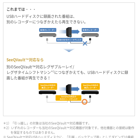
これまでは・・・
USBハードディスクに録画された番組は、
別のレコーダーにつなぎかえたら再生できない。
SeeQVault™対応なら
別のSeeQVault™対応レグザブルーレイ/
レグザタイムシフトマシン
＊2
につなぎかえても、USBハードディスクに録
画した番組が再生できる！
＊1）「引っ越し」の対象は当社のSeeQVault™対応機器です。
＊2）いずれのレコーダーも当社のSeeQVault™対応機器が対象です。他社機器との接続は動作
を保証するものではありません。
※ SeeQVault™対応USBハードディスクに、「引越・バックアップ用」としてダビング10番組