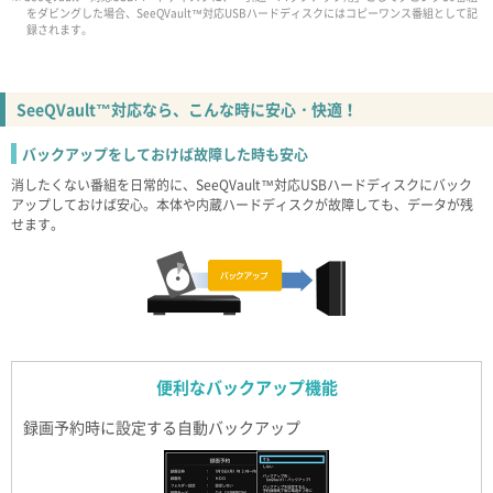
をダビングした場合、SeeQVault™対応USBハードディスクにはコピーワンス番組として記
録されます。
SeeQVault™対応なら、こんな時に安心・快適！
バックアップをしておけば故障した時も安心
消したくない番組を日常的に、SeeQVault™対応USBハードディスクにバック
アップしておけば安心。本体や内蔵ハードディスクが故障しても、データが残
せます。
便利なバックアップ機能
録画予約時に設定する自動バックアップ