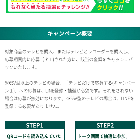
キャンペーン概要
対象商品のテレビを購入、またはテレビとレコーダーを購入し、
応募期間内に応募（＊１)された方に、該当の金額をキャッシュバ
ックいたします。
※65V型以上のテレビの場合、「テレビだけで応募する(キャンペー
ン１)」への応募は、
LINE登録・抽選が必須です。それをされない
場合は応募が無効になります。
※55V型のテレビの場合は、LINEを
登録する必要がありません。
STEP1
STEP2
QRコードを
読み込んでいた
トーク画面で
抽選に参加。