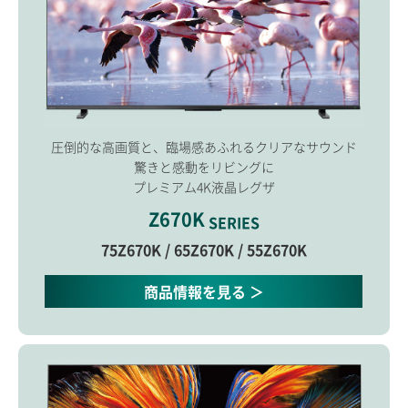
圧倒的な高画質と、臨場感あふれるクリアなサウンド
驚きと感動をリビングに
プレミアム4K液晶レグザ
Z670K
SERIES
75Z670K / 65Z670K / 55Z670K
商品情報を見る ＞