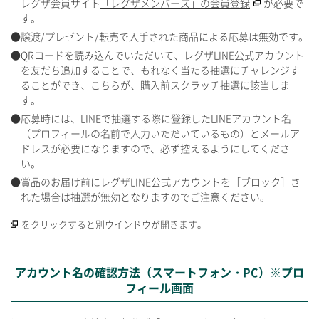
レグザ会員サイト
「レグザメンバーズ」の会員登録
が必要で
す。
譲渡/プレゼント/転売で入手された商品による応募は無効です。
QRコードを読み込んでいただいて、レグザLINE公式アカウント
を友だち追加することで、もれなく当たる抽選にチャレンジす
ることができ、こちらが、購入前スクラッチ抽選に該当しま
す。
応募時には、LINEで抽選する際に登録したLINEアカウント名
（プロフィールの名前で入力いただいているもの）とメールア
ドレスが必要になりますので、必ず控えるようにしてくださ
い。
賞品のお届け前にレグザLINE公式アカウントを［ブロック］さ
れた場合は抽選が無効となりますのでご注意ください。
をクリックすると別ウインドウが開きます。
アカウント名の確認方法（スマートフォン・PC）※プロ
フィール画面