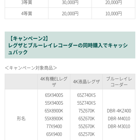
3等賞
30,000円
20,000円
4等賞
20,000円
10,000円
【キャンペーン2】
レグザとブルーレイレコーダーの同時購入でキャッシ
ュバック
＜キャンペーン対象商品＞
4K有機ELレグ
ブルーレイレ
4K液晶レグザ
ザ
コーダー
65X9400S
65Z740XS
55X9400S
55Z740XS
65X8900K
75Z670K
DBR-4KZ400
形名
55X8900K
65Z670K
DBR-M4010
77X9400
55Z670K
DBR-M3010
65X9400
65Z570K