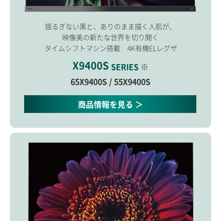
揺るぎない黒と、ありのまま描く人肌が、
映像美の新たな世界を切り開く
タイムシフトマシン搭載 4K有機ELレグザ
X9400S
SERIES ※
65X9400S / 55X9400S
商品情報を見る ＞