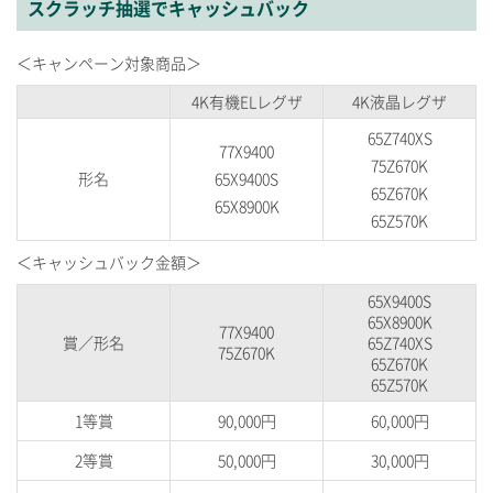
スクラッチ抽選でキャッシュバック
＜キャンペーン対象商品＞
4K有機ELレグザ
4K液晶レグザ
65Z740XS
77X9400
75Z670K
形名
65X9400S
65Z670K
65X8900K
65Z570K
＜キャッシュバック金額＞
65X9400S
65X8900K
77X9400
賞／形名
65Z740XS
75Z670K
65Z670K
65Z570K
1等賞
90,000円
60,000円
2等賞
50,000円
30,000円