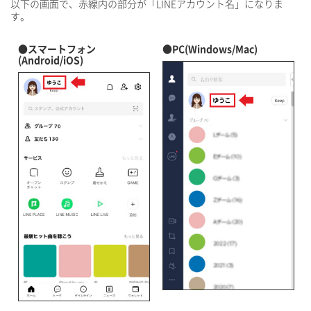
以下の画面で、赤線内の部分が「LINEアカウント名」になりま
す。
●スマートフォン
●PC(Windows/Mac)
(Android/iOS)