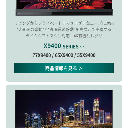
リビングからプライベートまでさまざまなニーズに対応
“大画面の感動”と“高画質の感動”を高次元で実現する
タイムシフトマシン対応 4K有機ELレグザ
X9400
SERIES ※
77X9400 / 65X9400 / 55X9400
商品情報を見る ＞