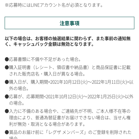
※応募時にはLINEアカウント名が必須となります。
注意事項
以下の場合は、お客様の抽選結果に関わらず、また事前の通知無
く、キャッシュバック金額は無効となります。
応募書類に不備や不足があった場合。
購入証明書（レシート、領収書や納品書）と商品保証書に記載
された販売店名・購入日が異なる場合。
購入日が、購入期間<2021年10月12日(火)～2022年1月11日(火)>以
外の場合。
応募が、応募期間<2021年10月12日(火)～2022年1月25日(火)>以外
の場合。
入力に不備のある場合や、ご連絡先が不明、ご本人様不在等の
理由により、普通為替証書がお届けできない場合は、当せん権
利が無効・取消となる場合があります。
賞品のお届け前に「レグザ メンバーズ」のご登録を削除された
場合。