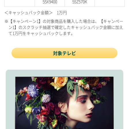
55X9400
55Z570K
＜キャッシュバック金額＞ 1万円
※【キャンペーン1】の対象商品を購入した場合は、【キャンペー
ン1】のスクラッチ抽選で確定したキャッシュバック金額に加え
て1万円をキャッシュバックします。
対象テレビ