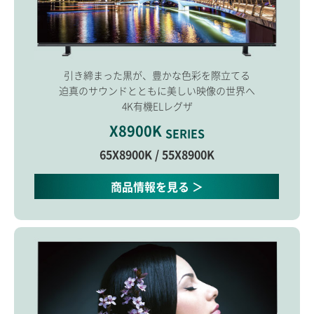
引き締まった黒が、豊かな色彩を際立てる
迫真のサウンドとともに美しい映像の世界へ
4K有機ELレグザ
X8900K
SERIES
65X8900K / 55X8900K
商品情報を見る ＞