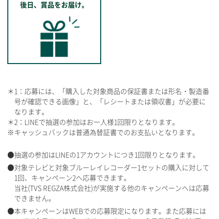
後日、賞品をお届け。
＊1：応募には、「購入した対象商品の保証書または形名・製造番
号が確認できる画像」と、「レシートまたは領収書」が必要に
なります。
＊2：LINEで抽選の参加はお一人様1回限りとなります。
※キャッシュバックは普通為替証書でのお支払いとなります。
抽選の参加はLINEの1アカウントにつき1回限りとなります。
対象テレビと対象ブルーレイレコーダー1セットの購入に対して
1回、キャンペーン2へ応募できます。
当社(TVS REGZA株式会社)が実施する他のキャンペーンへは応募
できません。
本キャンペーンはWEBでの応募限定になります。また応募には