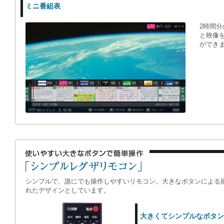
ミニ番組表
2時間
と映像
ができ
シンプルで、誰にでも操作しやすいリモコン。大きなボタンによる
れたデザインとしています。
大きくてシンプルなボタン