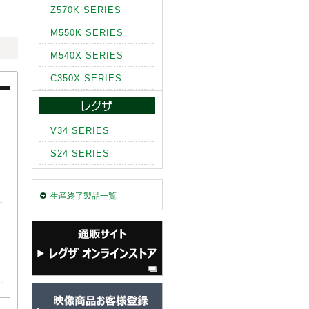
Z570K SERIES
M550K SERIES
M540X SERIES
C350X SERIES
V34 SERIES
S24 SERIES
生産終了製品一覧