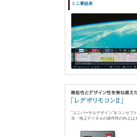
ミニ番組表
“ユニバーサルデザイン”をコンセプ
生・地上デジタルの操作性の向上は