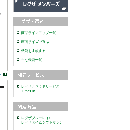
音
商品ラインアップ一覧
画面サイズで選ぶ
機能を比較する
主な機能一覧
へ
レグザクラウドサービス
TimeOn
レグザブルーレイ/
レグザタイムシフトマシン