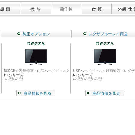
純正オプション
レグザブルーレイ商品
対
500GB大容量録画・内蔵ハードディスク
USBハードディスク録画対応〈レグザ
H1シリーズ
R1シリーズ
37V型/32V型
42V型/37V型/32V型
V
商品情報を見る
商品情報を見る