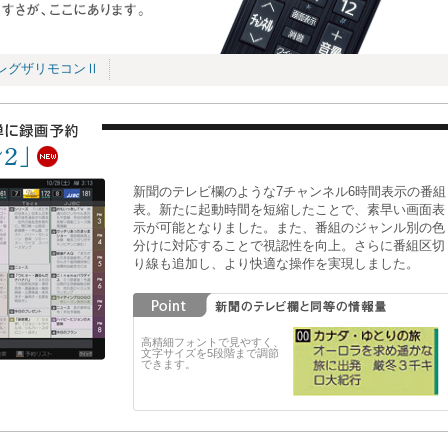
レグザリモコンⅡ
新聞のテレビ欄のような7チャンネル6時間表示の番組
表。新たに起動時間を短縮したことで、素早い画面表
示が可能となりました。また、番組のジャンル別の色
分けに対応することで視認性を向上。さらに番組区切
り線も追加し、より快適な操作を実現しました。
高精細フォントで見やすく、
文字サイズを5段階まで調節
できます。