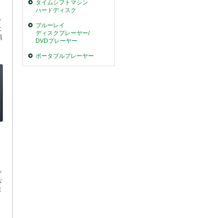
タイムシフトマシン
ハードディスク
か
ブルーレイ
よ
ディスクプレーヤー/
局
DVDプレーヤー
ポータブルプレーヤー
ッ
な
ま