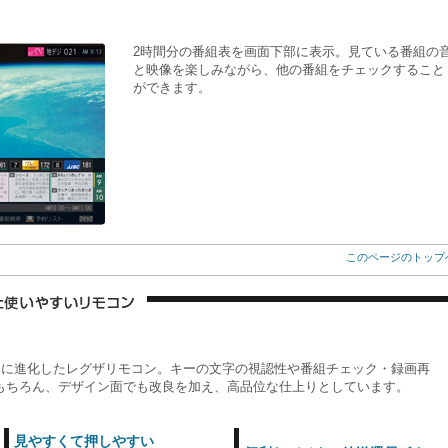
2時間分の番組表を画面下部に表示。見ている番組の
と映像を楽しみながら、他の番組をチェックすること
ができます。
このページのトップ
トに進化したレグザリモコン。キーの文字の視認性や番組チェック・録画再
もちろん、デザイン面でも改良を加え、高品位な仕上りとしています。
見やすくて押しやすい