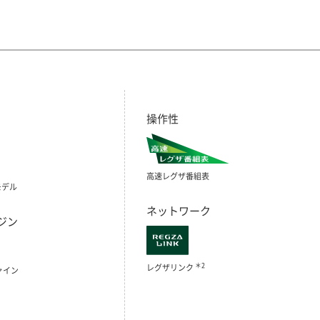
操作性
高速レグザ番組表
モデル
ネットワーク
ジン
＊2
レグザリンク
ァイン