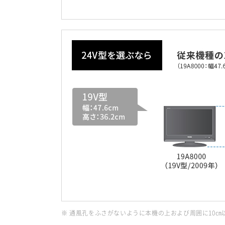
※ 通風孔をふさがないように本機の上および周囲に10