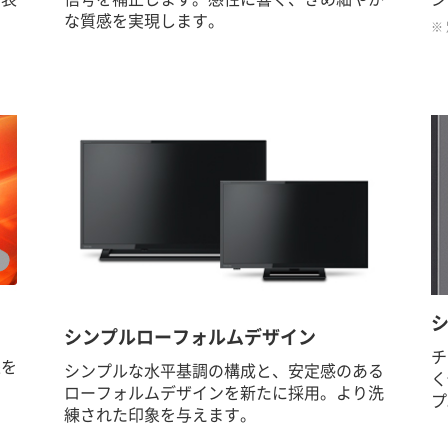
な質感を実現します。
※
シンプルローフォルムデザイン
チ
像を
シンプルな水平基調の構成と、安定感のある
く
ローフォルムデザインを新たに採用。より洗
プ
練された印象を与えます。