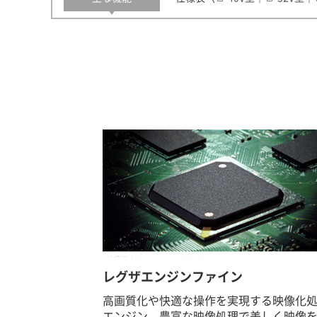
レグザエンジンファイン
高画質化や快適な操作を実現する映像化
エンジン。豊富な映像処理で美しく映像