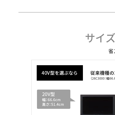
サイズ
省