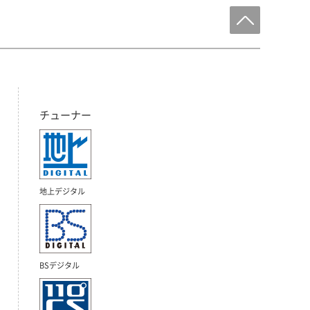
チューナー
地上デジタル
BSデジタル