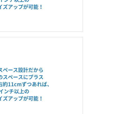
イズアップが可能！
スペース設計だから
のスペースにプラス
右約11cmずつあれば、
0インチ以上の
イズアップが可能！