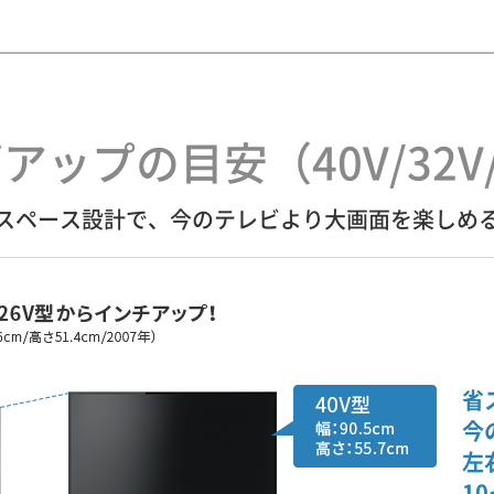
アップの目安（40V/32V/
スペース設計で、今のテレビより大画面を楽しめ
省
今
左
1