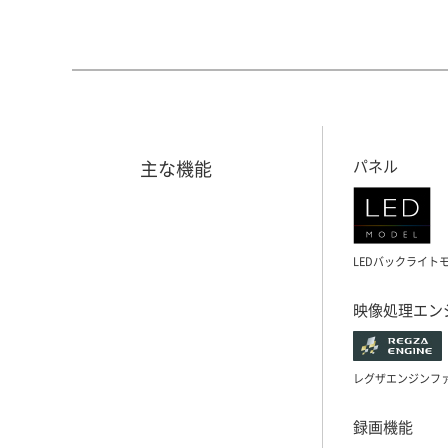
主な機能
パネル
LEDバックライト
映像処理エン
レグザエンジンフ
録画機能