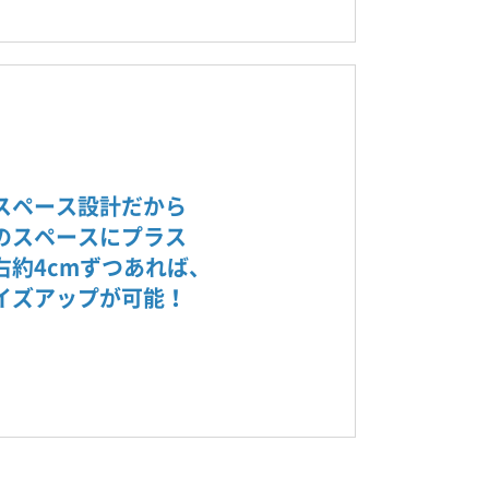
スペース設計だから
のスペースにプラス
右約4cmずつあれば、
イズアップが可能！