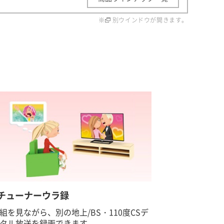
※
別ウインドウが開きます。
チューナーウラ録
組を見ながら、別の地上/BS・110度CSデ
タル放送を録画できます。