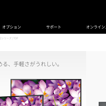
オプション
サポート
オンライン
22シリーズ | TOP
める、手軽さがうれしい。