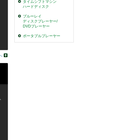
タイムシフトマシン
ハードディスク
ブルーレイ
ディスクプレーヤー/
DVDプレーヤー
ポータブルプレーヤー
へ
か