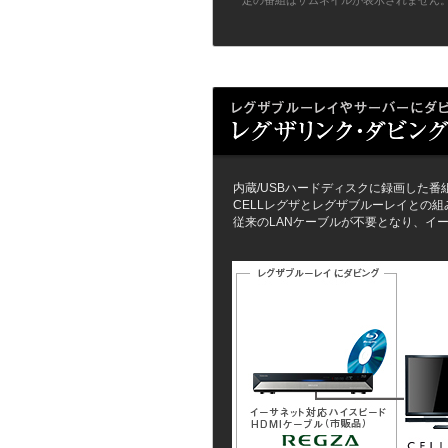
定の番組はサムネイルが表示されません
内蔵/USBハードディスクに録画した番組
CELLレグザとレグザブルーレイとの
従来のLANケーブルが不要となり、イ