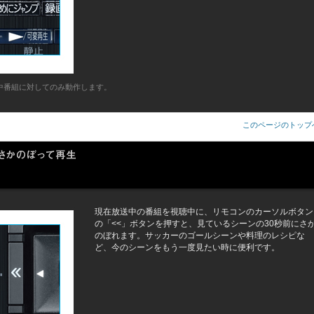
中番組に対してのみ動作します。
このページのトップ
現在放送中の番組を視聴中に、リモコンのカーソルボタン
の「<<」ボタンを押すと、見ているシーンの30秒前にさ
のぼれます。サッカーのゴールシーンや料理のレシピな
ど、今のシーンをもう一度見たい時に便利です。