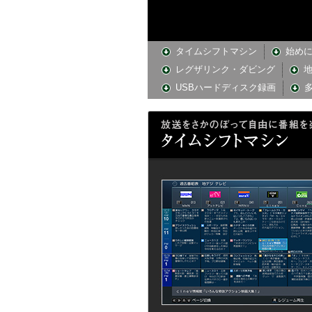
タイムシフトマシン
始め
レグザリンク・ダビング
地
USBハードディスク録画