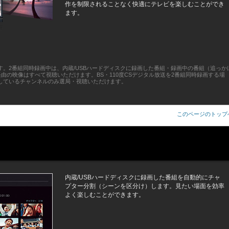
作を制限されることなく快適にテレビを楽しむことができ
ます。
ます。2番組同時録画中は、内蔵/USBハードディスクに録画した番組・録画中の番組（追っか
由の映像はすべて視聴いただけます。BS・110度CSデジタル放送を2番組同時録画する場
録画しているチャンネルのみ選局・視聴いただけます。
このページのトップ
内蔵/USBハードディスクに録画した番組を自動的にチャ
プター分割（シーンを区分け）します。見たい場面を効率
よく楽しむことができます。