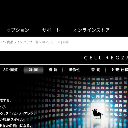
オプション
サポート
オンラインストア
OP
>
商品ラインアップ一覧
> XE2シリーズ | 録画