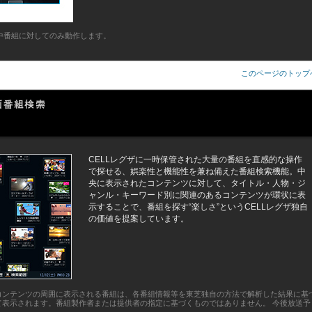
中番組に対してのみ動作します。
このページのトップ
CELLレグザに一時保管された大量の番組を直感的な操作
で探せる、娯楽性と機能性を兼ね備えた番組検索機能。中
央に表示されたコンテンツに対して、タイトル・人物・ジ
ャンル・キーワード別に関連のあるコンテンツが環状に表
示することで、番組を探す“楽しさ”というCELLレグザ独自
の価値を提案しています。
コンテンツの周囲に表示される番組は、各番組情報等を東芝独自の方法で解析した結果に基
て表示されます。番組製作者または提供者の指定に基づくものではありません。 今後放送予