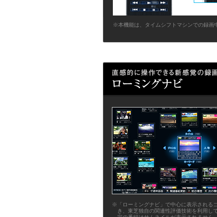
※本機能は、タイムシフトマシンでの録画
※「ローミングナビ」で中心に表示される
き、東芝独自の関連性評価技術を利用し