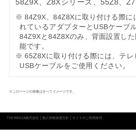
58Z9X、Z8Xシリーズ、55Z8、
※ 84Z9X、84Z8Xに取り付ける
れているアダプターとUSBケーブ
84Z9Xと84Z8Xのみ、背面設置
能です。
※ 65Z8Xに取り付ける際には、テ
USBケーブルをご使用ください。
※このページの画像はすべてイメージです。
TVS REGZA株式会社
個人情報保護方針
サイトのご利用条件