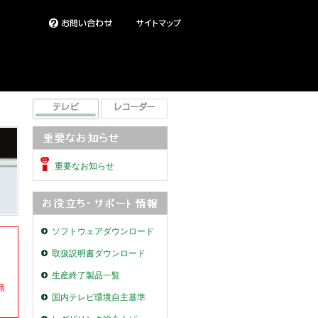
重要なお知らせ
ソフトウェアダウンロード
取扱説明書ダウンロード
生産終了製品一覧
無
国内テレビ環境自主基準