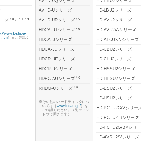
AVHD-UQシリーズ
HD-EBU2シリーズ
8
AVHD-Uシリーズ
HD-LBU2シリーズ
＊9
＊1＊3
＊5
リーズ
）
AVHD-URシリーズ
HD-AVU2シリーズ
＊5
HDCA-UTシリーズ
HD-AVU2/Aシリーズ
p://www.toshiba-
j.htm
］をご確認く
HDCA-Uシリーズ
HD-ALCU2/Vシリーズ
HDCA-LUシリーズ
HD-CBU2シリーズ
HDCR-UEシリーズ
HD-CLU2シリーズ
HDCR-Uシリーズ
HD-HSSU2シリーズ
＊6
HDPC-AUシリーズ
HD-HESU2シリーズ
＊6
RHDM-Uシリーズ
HD-ESU2シリーズ
HD-HSU2シリーズ
※その他のハードディスクにつ
いては［
www.iodata.jp/
］を
HD-PCTU2G/Vシリー
ご確認ください。（別ウイン
ドウで開きます）
HD-PCTU2-Bシリーズ
HD-PCTU2G/BVシリ
HD-AVSU2/Vシリーズ