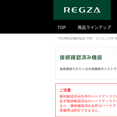
｜
TOP
商品ラインアップ
TVS REGZA株式会社 TOP
>
テレビ レグザ T
ご注意
接続確認済み以外のハードディスク
必ず接続確認済みのハードディスク
また、接続確認済み以外のハードデ
償修理は対応できません。