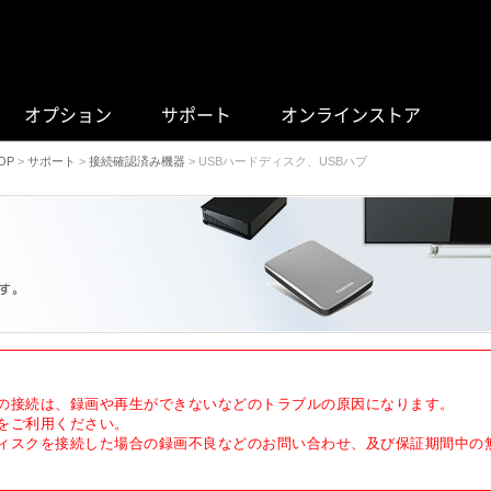
オプション
サポート
オンラインストア
OP
>
サポート
>
接続確認済み機器
> USBハードディスク、USBハブ
の接続は、録画や再生ができないなどのトラブルの原因になります。
をご利用ください。
ィスクを接続した場合の録画不良などのお問い合わせ、及び保証期間中の