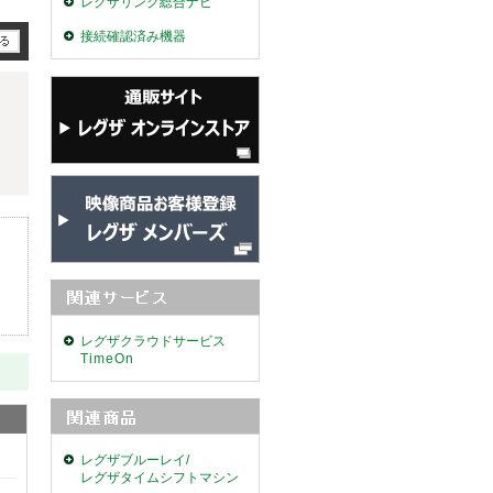
レグザリンク総合ナビ
接続確認済み機器
レグザクラウドサービス
TimeOn
レグザブルーレイ/
レグザタイムシフトマシン